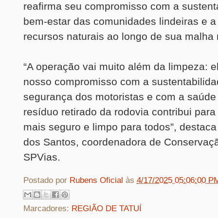
reafirma seu compromisso com a sustenta
bem-estar das comunidades lindeiras e a
recursos naturais ao longo de sua malha 
“A operação vai muito além da limpeza: e
nosso compromisso com a sustentabilida
segurança dos motoristas e com a saúde
resíduo retirado da rodovia contribui par
mais seguro e limpo para todos”, destac
dos Santos, coordenadora de Conservaç
SPVias.
Postado por
Rubens Oficial
às
4/17/2025 05:06:00 P
Marcadores:
REGIÃO DE TATUÍ