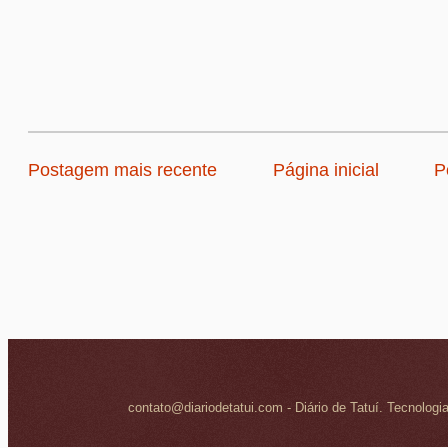
Postagem mais recente
Página inicial
P
contato@diariodetatui.com - Diário de Tatuí. Tecnologi