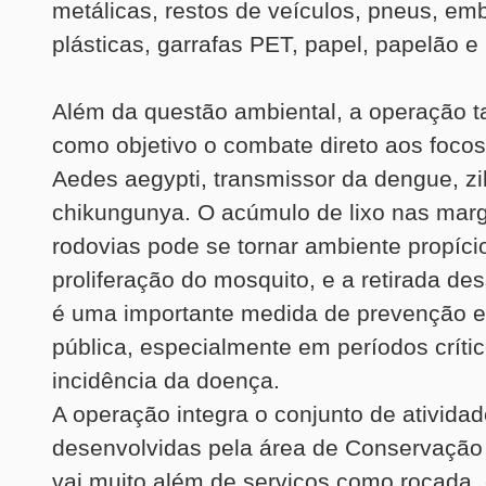
metálicas, restos de veículos, pneus, em
plásticas, garrafas PET, papel, papelão e 
Além da questão ambiental, a operação 
como objetivo o combate direto aos foco
Aedes aegypti, transmissor da dengue, zi
chikungunya. O acúmulo de lixo nas mar
rodovias pode se tornar ambiente propíci
proliferação do mosquito, e a retirada de
é uma importante medida de prevenção 
pública, especialmente em períodos críti
incidência da doença.
A operação integra o conjunto de ativida
desenvolvidas pela área de Conservação 
vai muito além de serviços como roçada,