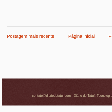
Postagem mais recente
Página inicial
P
contato@diariodetatui.com - Diário de Tatuí. Tecnologi