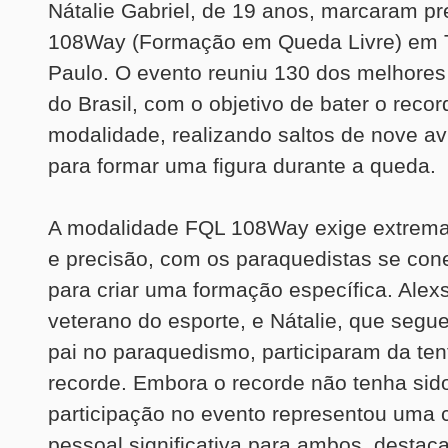
Nátalie Gabriel, de 19 anos, marcaram p
108Way (Formação em Queda Livre) em T
Paulo. O evento reuniu 130 dos melhores
do Brasil, com o objetivo de bater o recor
modalidade, realizando saltos de nove av
para formar uma figura durante a queda.
A modalidade FQL 108Way exige extrem
e precisão, com os paraquedistas se con
para criar uma formação específica. Alex
veterano do esporte, e Nátalie, que segu
pai no paraquedismo, participaram da ten
recorde. Embora o recorde não tenha sido
participação no evento representou uma 
pessoal significativa para ambos, destac