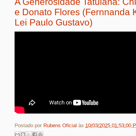
A Generosidade Tatuiana: Chi
e Donato Flores (Fernnanda K
Lei Paulo Gustavo)
Postado por
Rubens Oficial
às
10/03/2025 01:53:00 