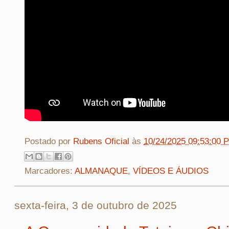
Postado por
Rubens Oficial
às
10/24/2025 09:53:00 
Marcadores:
ALMANAQUE
,
VÍDEOS E ÁUDIOS
sexta-feira, 3 de outubro de 2025