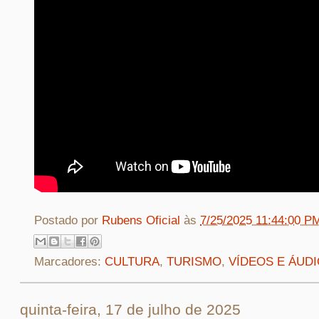
Postado por
Rubens Oficial
às
7/25/2025 11:44:00 P
Marcadores:
CULTURA
,
TURISMO
,
VÍDEOS E ÁUD
quinta-feira, 17 de julho de 2025