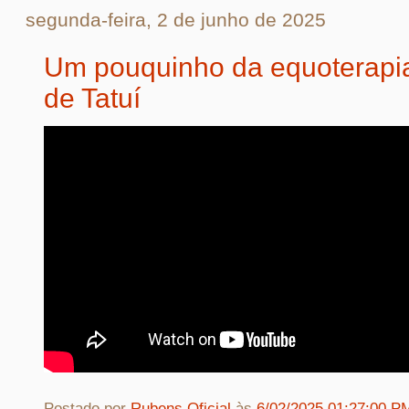
segunda-feira, 2 de junho de 2025
Um pouquinho da equoterapi
de Tatuí
Postado por
Rubens Oficial
às
6/02/2025 01:27:00 P