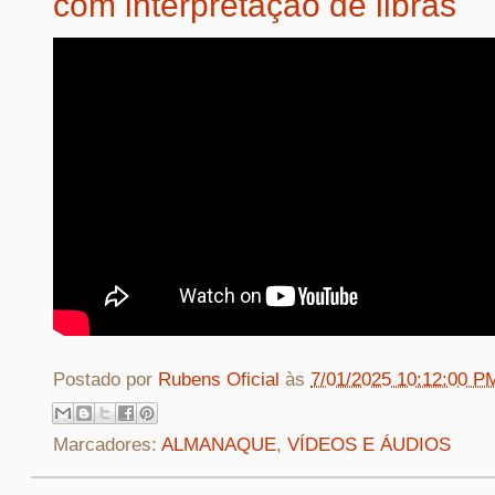
com interpretação de libras
Postado por
Rubens Oficial
às
7/01/2025 10:12:00 P
Marcadores:
ALMANAQUE
,
VÍDEOS E ÁUDIOS