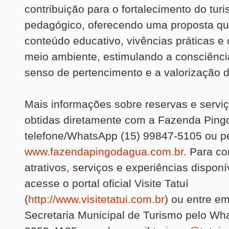
contribuição para o fortalecimento do tur
pedagógico, oferecendo uma proposta qu
conteúdo educativo, vivências práticas e
meio ambiente, estimulando a consciênci
senso de pertencimento e a valorização do 
Mais informações sobre reservas e servi
obtidas diretamente com a Fazenda Ping
telefone/WhatsApp (15) 99847-5105 ou pe
www.fazendapingodagua.com.br
. Para c
atrativos, serviços e experiências disponí
acesse o portal oficial Visite Tatuí
(
http://www.visitetatui.com.br
) ou entre e
Secretaria Municipal de Turismo pelo Wh