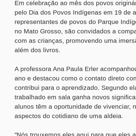
Em celebração ao mês dos povos originá
pelo Dia dos Povos Indígenas em 19 de ab
representantes de povos do Parque Indíg
no Mato Grosso, são convidados a compar
com as crianças, promovendo uma imers
além dos livros.
A professora Ana Paula Erler acompanhou
ano e destacou como o contato direto co
contribui para o aprendizado. Segundo el
trabalhado em sala ganha novos signific
alunos têm a oportunidade de vivenciar, n
aspectos do cotidiano de uma aldeia.
"Nós trouxemos eles aqui para que eles