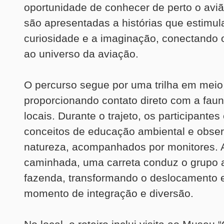
oportunidade de conhecer de perto o avi
são apresentadas a histórias que estimu
curiosidade e a imaginação, conectando 
ao universo da aviação.
O percurso segue por uma trilha em meio
proporcionando contato direto com a fauna
locais. Durante o trajeto, os participante
conceitos de educação ambiental e obse
natureza, acompanhados por monitores. A
caminhada, uma carreta conduz o grupo a
fazenda, transformando o deslocamento
momento de integração e diversão.