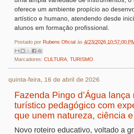
oferece um ambiente propício ao desenv
artístico e humano, atendendo desde inic
alunos em formação profissional.
Postado por
Rubens Oficial
às
4/23/2026 10:57:00 P
Marcadores:
CULTURA
,
TURISMO
quinta-feira, 16 de abril de 2026
Fazenda Pingo d’Água lança r
turístico pedagógico com exp
que unem natureza, ciência e
Novo roteiro educativo, voltado a g