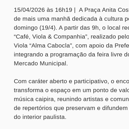
15/04/2026 às 16h19 | A Praça Anita Cos
de mais uma manhã dedicada à cultura p
domingo (19/4). A partir das 9h, o local r
“Café, Viola & Companhia”, realizado pel
Viola “Alma Cabocla”, com apoio da Prefei
integrando a programação da feira livre 
Mercado Municipal.
Com caráter aberto e participativo, o enc
transforma o espaço em um ponto de val
música caipira, reunindo artistas e comu
de repertórios que preservam e difundem 
do interior paulista.