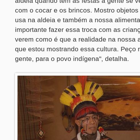
aldeia quando tem as festas a gente se v
com o cocar e os brincos. Mostro objetos
usa na aldeia e também a nossa aliment
importante fazer essa troca com as crian
verem como é que a realidade na nossa al
que estou mostrando essa cultura. Peço r
gente, para o povo indígena", detalha.