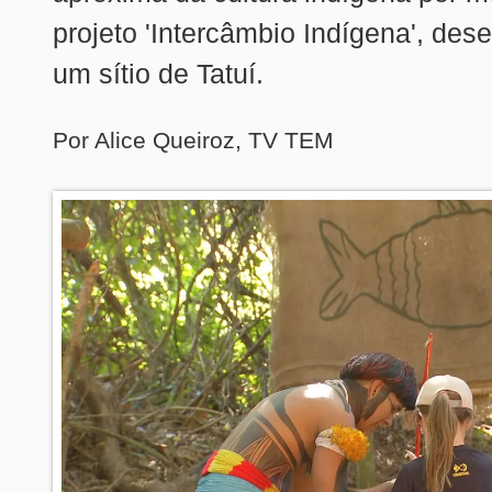
projeto 'Intercâmbio Indígena', des
um sítio de Tatuí.
Por Alice Queiroz, TV TEM