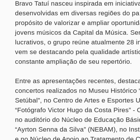
Bravo Tatuí nasceu inspirada em iniciativ
desenvolvidas em diversas regiões do pa
propósito de valorizar e ampliar oportuni
jovens músicos da Capital da Música. Se
lucrativos, o grupo reúne atualmente 28 i
vem se destacando pela qualidade artísti
constante ampliação de seu repertório.
Entre as apresentações recentes, desta
concertos realizados no Museu Histórico 
Setúbal”, no Centro de Artes e Esportes U
“Fotógrafo Victor Hugo da Costa Pires” - 
no auditório do Núcleo de Educação Bási
“Ayrton Senna da Silva” (NEBAM), no Inst
e no Núcleo de Apoio ao Tratamento de C