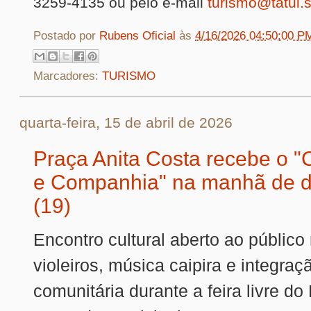
3259-4135 ou pelo e-mail
turismo@tatui.s
Postado por
Rubens Oficial
às
4/16/2026 04:50:00 P
Marcadores:
TURISMO
quarta-feira, 15 de abril de 2026
Praça Anita Costa recebe o "C
e Companhia" na manhã de 
(19)
Encontro cultural aberto ao público
violeiros, música caipira e integraç
comunitária durante a feira livre do