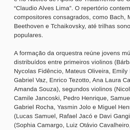
“Claudio Alves Lima”. O repertório conte
compositores consagrados, como Bach, M
Beethoven e Tchaikovsky, até trilhas son
populares.
A formação da orquestra reúne jovens m
distribuídos entre primeiros violinos (Bár
Nycolas Fidêncio, Mateus Oliveira, Emily B
Gabriel Vaz, Enrico Tezotto, Ana Laura Ca
Amanda Souza), segundos violinos (Nicol
Camile Jancoski, Pedro Henrique, Samuel
Gabriel Rocha, Yasmin Jolo e Miguel Henr
(Lucas Samuel, Rafael Jacó e Davi Gangi)
(Sophia Camargo, Luiz Otávio Cavalheiro