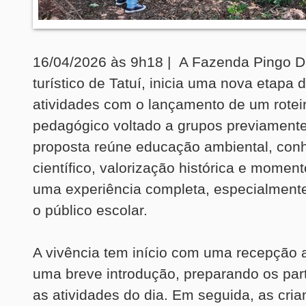
16/04/2026 às 9h18 | A Fazenda Pingo D’
turístico de Tatuí, inicia uma nova etapa 
atividades com o lançamento de um rotei
pedagógico voltado a grupos previament
proposta reúne educação ambiental, con
científico, valorização histórica e momen
uma experiência completa, especialment
o público escolar.
A vivência tem início com uma recepção 
uma breve introdução, preparando os part
as atividades do dia. Em seguida, as cri