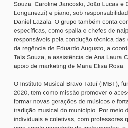
Souza, Caroline Jancoski, João Lucas e 
Longanezzi) e piano, sob responsabilidad
Daniel Lazala. O grupo também conta co
específicas, como spalla e chefes de nai
responsáveis pela condução técnica das
da regência de Eduardo Augusto, a coor
Taís Souza, a assistência de Ana Laura C
apoio de marketing de Maria Elisa Rosa.
O Instituto Musical Bravo Tatuí (IMBT), 
2020, tem como missão promover o acess
formar novas gerações de músicos e forta
tradição musical do município. Por meio 
individuais e coletivas, com professores q
uma ampla variedade de instrumentos, o i