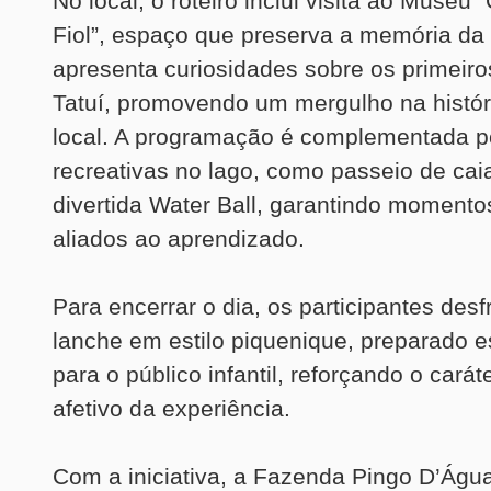
No local, o roteiro inclui visita ao Museu 
Fiol”, espaço que preserva a memória da
apresenta curiosidades sobre os primeir
Tatuí, promovendo um mergulho na históri
local. A programação é complementada po
recreativas no lago, como passeio de cai
divertida Water Ball, garantindo momento
aliados ao aprendizado.
Para encerrar o dia, os participantes des
lanche em estilo piquenique, preparado 
para o público infantil, reforçando o carát
afetivo da experiência.
Com a iniciativa, a Fazenda Pingo D’Águ